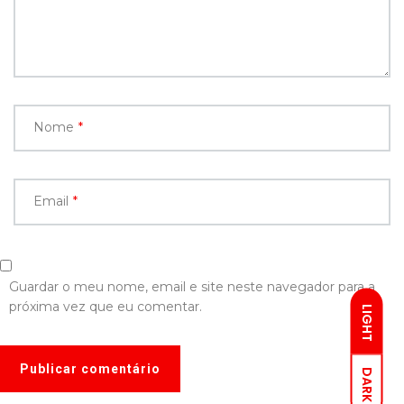
Nome
*
Email
*
Guardar o meu nome, email e site neste navegador para a
próxima vez que eu comentar.
LIGHT
DARK