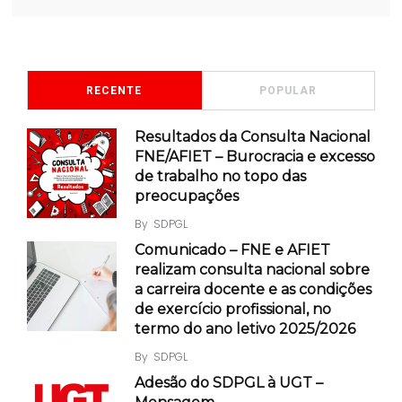
RECENTE
POPULAR
Resultados da Consulta Nacional
FNE/AFIET – Burocracia e excesso
de trabalho no topo das
preocupações
By
SDPGL
Comunicado – FNE e AFIET
realizam consulta nacional sobre
a carreira docente e as condições
de exercício profissional, no
termo do ano letivo 2025/2026
By
SDPGL
Adesão do SDPGL à UGT –