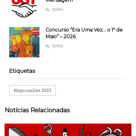
Mensagem
By
SDPGL
Concurso “Era Uma Vez… o 1º de
Maio” – 2026
By
SDPGL
Etiquetas
Negociações 2023
Notícias Relacionadas