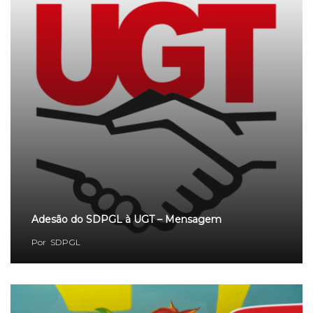
Adesão do SDPGL à UGT – Mensagem
Por
SDPGL