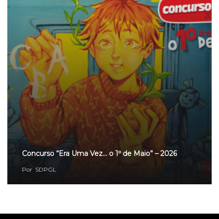
Concurso “Era Uma Vez… o 1º de Maio” – 2026
Por
SDPGL