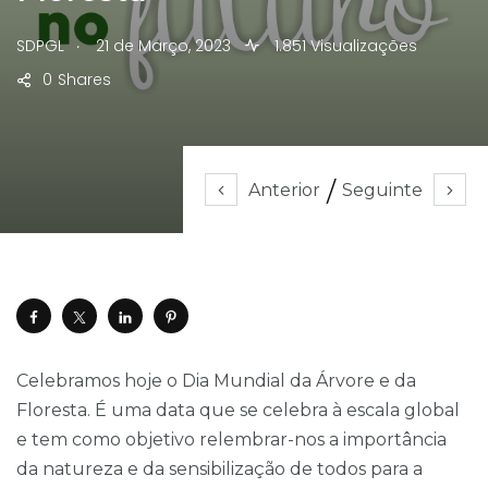
.
SDPGL
21 de Março, 2023
1.851 Visualizações
0
Shares
Anterior
Seguinte
Celebramos hoje o Dia Mundial da Árvore e da
Floresta. É uma data que se celebra à escala global
e tem como objetivo relembrar-nos a importância
da natureza e da sensibilização de todos para a