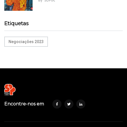
By
SDPGL
Etiquetas
Negociações 2023
Encontre-nos em