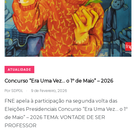
ATUALIDADE
Concurso “Era Uma Vez… o 1º de Maio” – 2026
.
Por
SDPGL
9 de Fevereiro, 2026
FNE apela à participação na segunda volta das
Eleições Presidenciais Concurso “Era Uma Vez… o 1º
de Maio” – 2026 TEMA: VONTADE DE SER
PROFESSOR