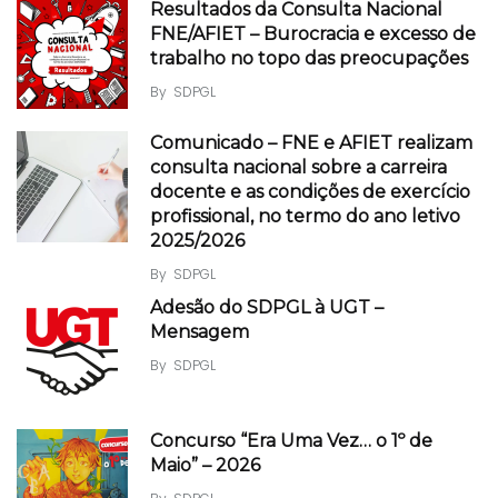
Resultados da Consulta Nacional
FNE/AFIET – Burocracia e excesso de
trabalho no topo das preocupações
By
SDPGL
Comunicado – FNE e AFIET realizam
consulta nacional sobre a carreira
docente e as condições de exercício
profissional, no termo do ano letivo
2025/2026
By
SDPGL
Adesão do SDPGL à UGT –
Mensagem
By
SDPGL
Concurso “Era Uma Vez… o 1º de
Maio” – 2026