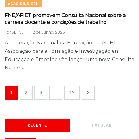
AÇÃO SINDICAL
FNE/AFIET promovem Consulta Nacional sobre a
carreira docente e condições de trabalho
.
Por
SDPGL
12 de Junho, 2025
A Federação Nacional da Educação e a AFIET –
Associação para a Formação e Investigação em
Educação e Trabalho vão lançar uma nova Consulta
Nacional
1
2
3
...
12
RECENTE
POPULAR