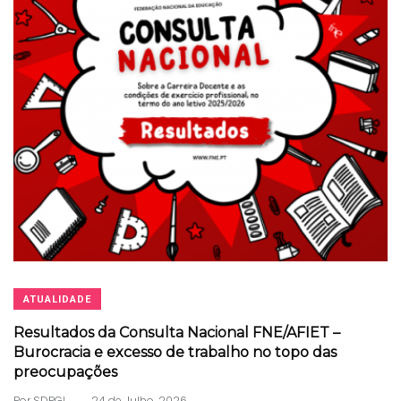
ATUALIDADE
Resultados da Consulta Nacional FNE/AFIET –
Burocracia e excesso de trabalho no topo das
preocupações
.
Por
SDPGL
24 de Julho, 2026