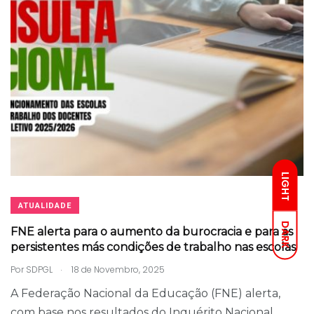
LIGHT
ATUALIDADE
DARK
FNE alerta para o aumento da burocracia e para as
persistentes más condições de trabalho nas escolas
.
Por
SDPGL
18 de Novembro, 2025
A Federação Nacional da Educação (FNE) alerta,
com base nos resultados do Inquérito Nacional