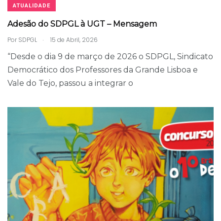
ATUALIDADE
Adesão do SDPGL à UGT – Mensagem
.
Por
SDPGL
15 de Abril, 2026
“Desde o dia 9 de março de 2026 o SDPGL, Sindicato
Democrático dos Professores da Grande Lisboa e
Vale do Tejo, passou a integrar o