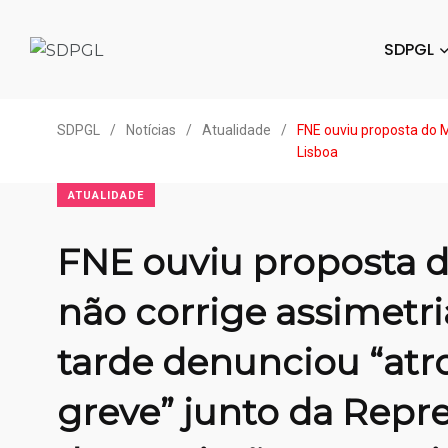
SDPGL
SDPGL
/
Notícias
/
Atualidade
/
FNE ouviu proposta do 
Lisboa
ATUALIDADE
FNE ouviu proposta 
não corrige assimetri
tarde denunciou “atr
greve” junto da Repr