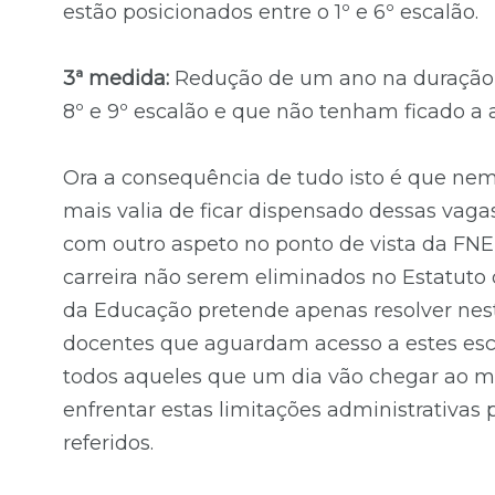
estão posicionados entre o 1º e 6º escalão.
3ª medida:
Redução de um ano na duração d
8º e 9º escalão e que não tenham ficado a 
Ora a consequência de tudo isto é que nem
mais valia de ficar dispensado dessas vag
com outro aspeto no ponto de vista da FNE
carreira não serem eliminados no Estatuto d
da Educação pretende apenas resolver nest
docentes que aguardam acesso a estes esca
todos aqueles que um dia vão chegar ao mo
enfrentar estas limitações administrativas
referidos.