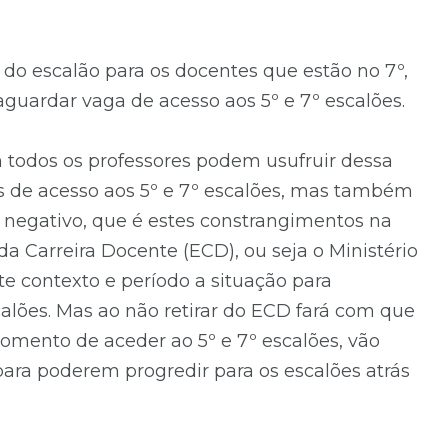
o escalão para os docentes que estão no 7º,
aguardar vaga de acesso aos 5º e 7º escalões.
 todos os professores podem usufruir dessa
as de acesso aos 5º e 7º escalões, mas também
 negativo, que é estes constrangimentos na
a Carreira Docente (ECD), ou seja o Ministério
e contexto e período a situação para
lões. Mas ao não retirar do ECD fará com que
mento de aceder ao 5º e 7º escalões, vão
 para poderem progredir para os escalões atrás