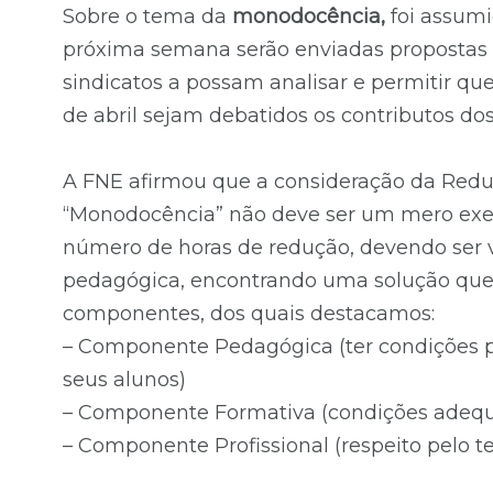
Sobre o tema da
monodocência,
foi assumid
próxima semana serão enviadas propostas c
sindicatos a possam analisar e permitir qu
de abril sejam debatidos os contributos dos 
A FNE afirmou que a consideração da Red
“Monodocência” não deve ser um mero exerc
número de horas de redução, devendo ser v
pedagógica, encontrando uma solução que 
componentes, dos quais destacamos:
– Componente Pedagógica (ter condições p
seus alunos)
– Componente Formativa (condições adequ
– Componente Profissional (respeito pelo 