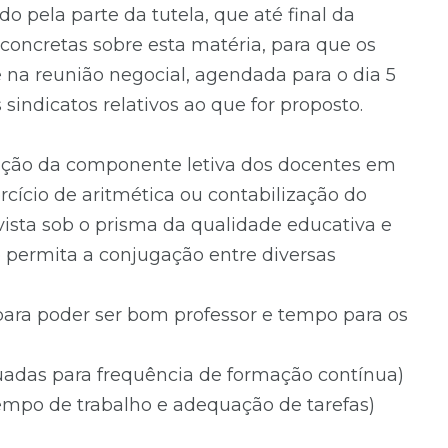
o pela parte da tutela, que até final da
oncretas sobre esta matéria, para que os
e na reunião negocial, agendada para o dia 5
sindicatos relativos ao que for proposto.
ução da componente letiva dos docentes em
ício de aritmética ou contabilização do
ista sob o prisma da qualidade educativa e
permita a conjugação entre diversas
ara poder ser bom professor e tempo para os
adas para frequência de formação contínua)
tempo de trabalho e adequação de tarefas)