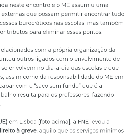
ida neste encontro e o ME assumiu uma
 externas que possam permitir encontrar tudo
ocessos burocráticos nas escolas, mas também
ontributos para eliminar esses pontos.
 relacionados com a própria organização da
E juntou outros ligados com o envolvimento de
e se envolvem no dia-a-dia das escolas e que
res, assim como da responsabilidade do ME em
acabar com o “saco sem fundo” que é a
alho resulta para os professores, fazendo
.
UE)
em Lisboa [foto acima], a FNE levou a
ireito à greve
, aquilo que os serviços mínimos