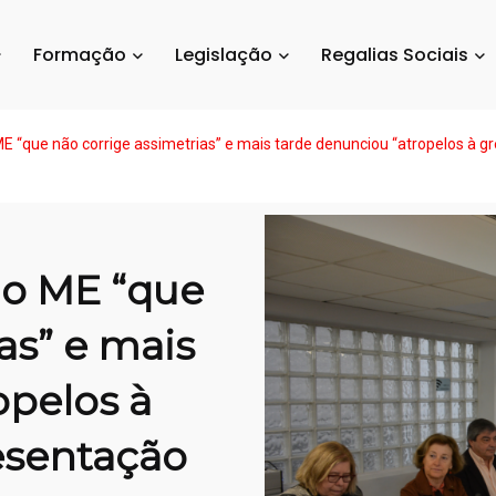
Formação
Legislação
Regalias Sociais
ME “que não corrige assimetrias” e mais tarde denunciou “atropelos à 
do ME “que
as” e mais
opelos à
esentação