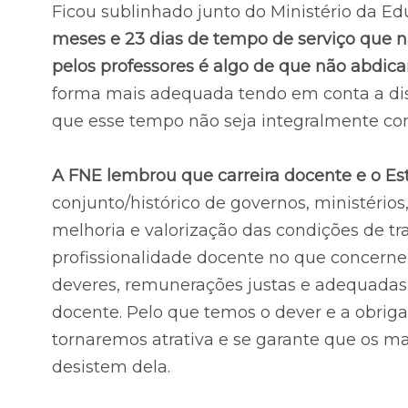
Ficou sublinhado junto do Ministério da E
meses e 23 dias de tempo de serviço que nã
pelos professores é algo de que não abdic
forma mais adequada tendo em conta a dis
que esse tempo não seja integralmente con
A FNE lembrou que carreira docente e o E
conjunto/histórico de governos, ministérios
melhoria e valorização das condições de tra
profissionalidade docente no que concerne 
deveres, remunerações justas e adequadas
docente. Pelo que temos o dever e a obrigaç
tornaremos atrativa e se garante que os m
desistem dela.