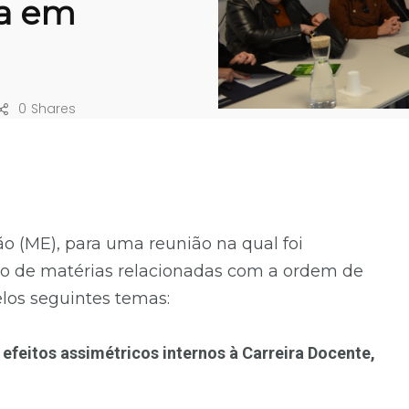
ia em
0
Shares
o (ME), para uma reunião na qual foi
to de matérias relacionadas com a ordem de
los seguintes temas:
feitos assimétricos internos à Carreira Docente,