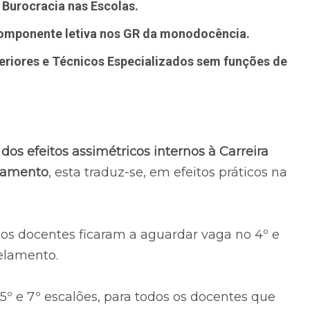
 Burocracia nas Escolas.
omponente letiva nos GR da monodocência.
eriores e Técnicos Especializados sem funções de
dos efeitos assimétricos internos à Carreira
elamento
, esta traduz-se, em efeitos práticos na
 docentes ficaram a aguardar vaga no 4º e
gelamento.
5º e 7º escalões, para todos os docentes que