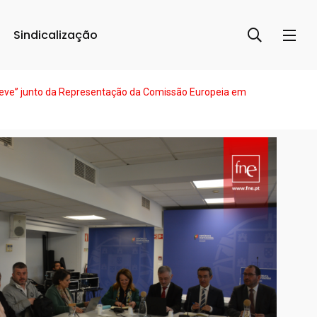
Sindicalização
greve” junto da Representação da Comissão Europeia em