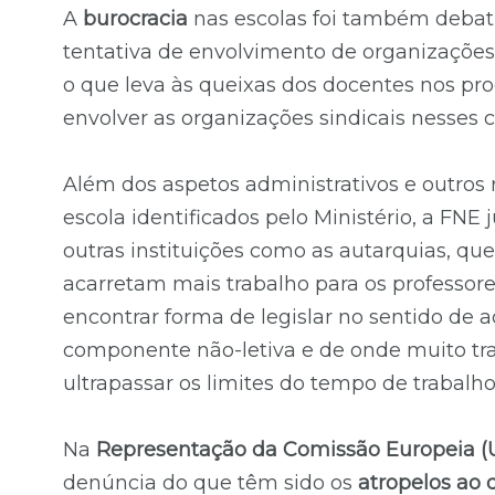
A
burocracia
nas escolas foi também debat
tentativa de envolvimento de organizações
o que leva às queixas dos docentes nos pr
envolver as organizações sindicais nesses c
Além dos aspetos administrativos e outros
escola identificados pelo Ministério, a FN
outras instituições como as autarquias, qu
acarretam mais trabalho para os professo
encontrar forma de legislar no sentido de 
componente não-letiva e de onde muito trab
ultrapassar os limites do tempo de trabalho
Na
Representação da Comissão Europeia (
denúncia do que têm sido os
atropelos ao d