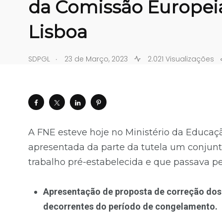
da Comissão Europe
Lisboa
.
SDPGL
23 de Março, 2023
2.021 Visualizações
A FNE esteve hoje no Ministério da Educaçã
apresentada da parte da tutela um conjun
trabalho pré-estabelecida e que passava pe
Apresentação de proposta de correção dos e
decorrentes do período de congelamento.