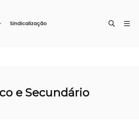
Sindicalização
ico e Secundário