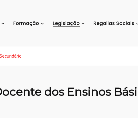
Formação
Legislação
Regalias Sociais
 Secundário
 Docente dos Ensinos Bás