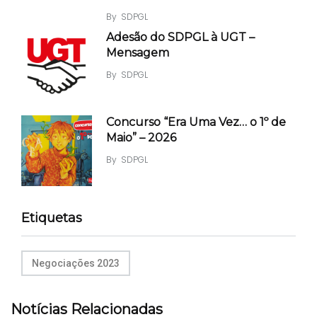
By
SDPGL
Adesão do SDPGL à UGT –
Mensagem
By
SDPGL
Concurso “Era Uma Vez… o 1º de
Maio” – 2026
By
SDPGL
Etiquetas
Negociações 2023
Notícias Relacionadas