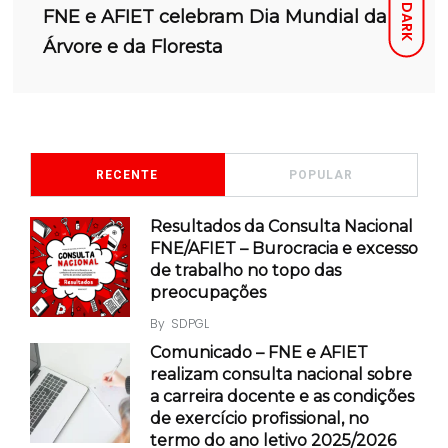
DARK
FNE e AFIET celebram Dia Mundial da
Árvore e da Floresta
RECENTE
POPULAR
Resultados da Consulta Nacional
FNE/AFIET – Burocracia e excesso
de trabalho no topo das
preocupações
By
SDPGL
Comunicado – FNE e AFIET
realizam consulta nacional sobre
a carreira docente e as condições
de exercício profissional, no
termo do ano letivo 2025/2026