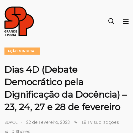
AÇÃO SINDICAL
Dias 4D (Debate
Democrático pela
Dignificação da Docência) –
23, 24, 27 e 28 de fevereiro
.
SDPGL
22 de Fevereiro, 2023
1.811 Visualizações
0
Shares