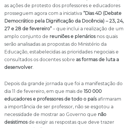
as ações de protesto dos professores e educadores
prosseguem agora com a iniciativa
“Dias 4D (Debate
Democrático pela Dignificação da Docência) – 23, 24,
27 e 28 de fevereiro”
– que inclui a realização de um
amplo conjunto de
reuniões e plenários
nos quais
serão analisadas as propostas do Ministério da
Educação, estabelecidas as prioridades negociais e
consultados os docentes sobre
as formas de luta a
desenvolver
.
Depois da grande jornada que foi a manifestação do
dia 11 de fevereiro, em que mais de
150 000
educadores e professores de todo o país
afirmaram
a importância de ser professor, não se esgotou a
necessidade de mostrar ao Governo que
não
desistimos
de exigir as respostas que deve trazer