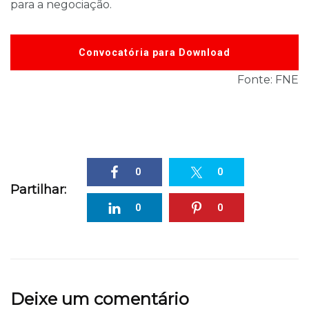
para a negociação.
Convocatória para Download
Fonte: FNE
0
0
Partilhar:
0
0
Deixe um comentário