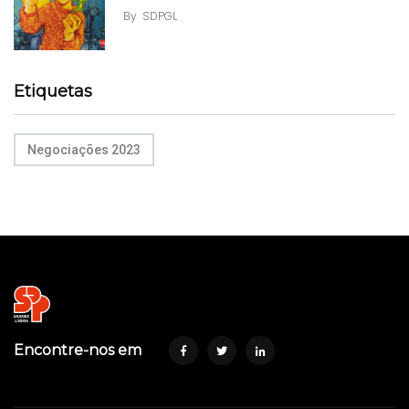
By
SDPGL
Etiquetas
Negociações 2023
Encontre-nos em