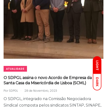
LIGHT
ATUALIDADE
O SDPGL assina o novo Acordo de Empresa da
DARK
Santa Casa da Misericórdia de Lisboa (SCML)
.
Por
SDPGL
28 de Novembro, 2023
O SDPGL, integrado na Comissão Negociadora
Sindical composta pelos sindicatos SINTAP, SINAPE,