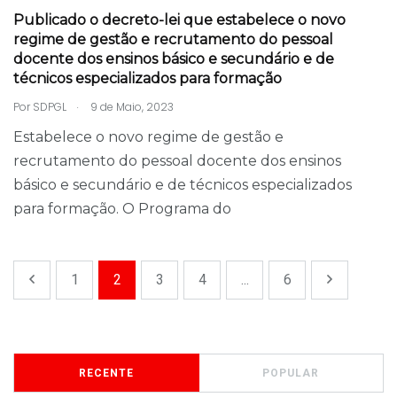
Publicado o decreto-lei que estabelece o novo
regime de gestão e recrutamento do pessoal
docente dos ensinos básico e secundário e de
técnicos especializados para formação
.
Por
SDPGL
9 de Maio, 2023
Estabelece o novo regime de gestão e
recrutamento do pessoal docente dos ensinos
básico e secundário e de técnicos especializados
para formação. O Programa do
1
2
3
4
...
6
RECENTE
POPULAR