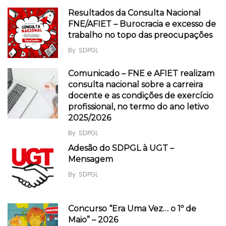
Resultados da Consulta Nacional
FNE/AFIET – Burocracia e excesso de
trabalho no topo das preocupações
By
SDPGL
Comunicado – FNE e AFIET realizam
consulta nacional sobre a carreira
docente e as condições de exercício
profissional, no termo do ano letivo
2025/2026
By
SDPGL
Adesão do SDPGL à UGT –
Mensagem
By
SDPGL
Concurso “Era Uma Vez… o 1º de
Maio” – 2026