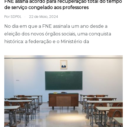
FNE assina acordo para recuperação total do tempo
de serviço congelado aos professores
.
Por
SDPGL
22 de Maio, 2024
No dia em que a FNE assinala um ano desde a
eleição dos novos órgãos sociais, uma conquista
histórica: a federação e o Ministério da