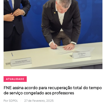
ATUALIDADE
FNE assina acordo para recuperação total do tempo
de serviço congelado aos professores
.
Por
SDPGL
27 de Fevereiro, 2025