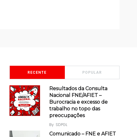
RECENTE
POPULAR
Resultados da Consulta
Nacional FNE/AFIET –
Burocracia e excesso de
trabalho no topo das
preocupações
By
SDPGL
Comunicado – FNE e AFIET