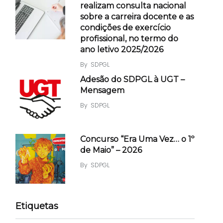
realizam consulta nacional
sobre a carreira docente e as
condições de exercício
profissional, no termo do
ano letivo 2025/2026
By
SDPGL
Adesão do SDPGL à UGT –
Mensagem
By
SDPGL
Concurso “Era Uma Vez… o 1º
de Maio” – 2026
By
SDPGL
Etiquetas