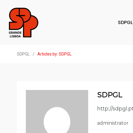
SDPGL
SDPGL
/
Articles by: SDPGL
SDPGL
http://sdpgl.p
administrator