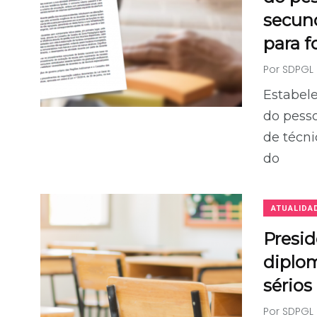
secund
para 
Por
SDPGL
Estabel
do pesso
de técni
do
ATUALIDA
Presi
diplo
sérios
Por
SDPGL