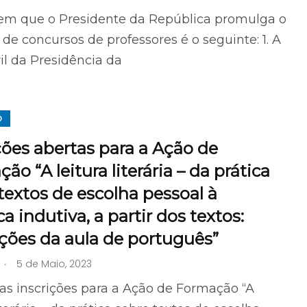
 em que o Presidente da República promulga o
de concursos de professores é o seguinte: 1. A
il da Presidência da
O
ções abertas para a Ação de
ão “A leitura literária – da prática
textos de escolha pessoal à
ca indutiva, a partir dos textos:
ações da aula de português”
.
5 de Maio, 2023
as inscrições para a Ação de Formação “A