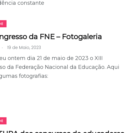
dência constante
DE
ongresso da FNE – Fotogaleria
.
19 de Maio, 2023
u ontem dia 21 de maio de 2023 o XIII
so da Federação Nacional da Educação. Aqui
gumas fotografias:
DE