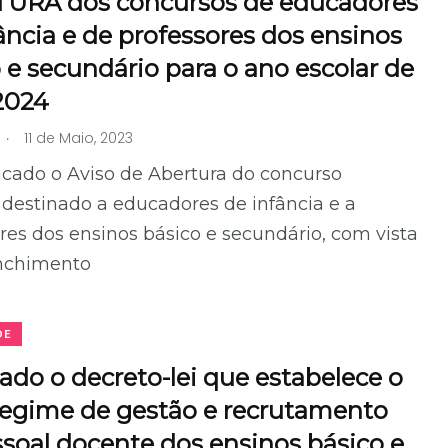
URA dos concursos de educadores
ância e de professores dos ensinos
 e secundário para o ano escolar de
2024
.
11 de Maio, 2023
icado o Aviso de Abertura do concurso
 destinado a educadores de infância e a
res dos ensinos básico e secundário, com vista
nchimento
DE
ado o decreto-lei que estabelece o
regime de gestão e recrutamento
soal docente dos ensinos básico e