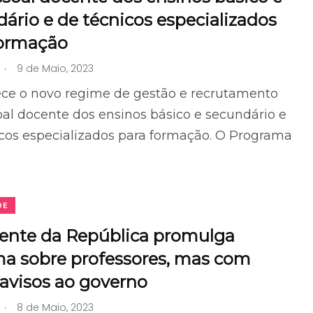
ário e de técnicos especializados
formação
.
9 de Maio, 2023
ece o novo regime de gestão e recrutamento
al docente dos ensinos básico e secundário e
cos especializados para formação. O Programa
DE
dente da República promulga
ma sobre professores, mas com
 avisos ao governo
.
8 de Maio, 2023