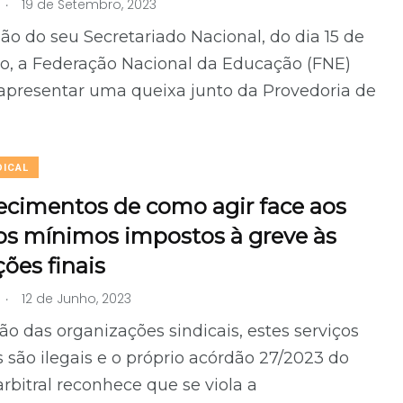
.
19 de Setembro, 2023
ão do seu Secretariado Nacional, do dia 15 de
o, a Federação Nacional da Educação (FNE)
apresentar uma queixa junto da Provedoria de
DICAL
ecimentos de como agir face aos
os mínimos impostos à greve às
ções finais
.
12 de Junho, 2023
ão das organizações sindicais, estes serviços
são ilegais e o próprio acórdão 27/2023 do
arbitral reconhece que se viola a