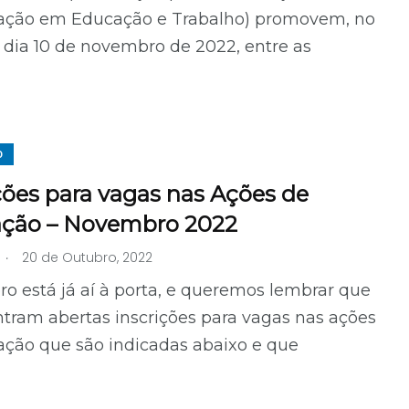
gação em Educação e Trabalho) promovem, no
dia 10 de novembro de 2022, entre as
O
ções para vagas nas Ações de
ção – Novembro 2022
.
20 de Outubro, 2022
 está já aí à porta, e queremos lembrar que
tram abertas inscrições para vagas nas ações
ação que são indicadas abaixo e que