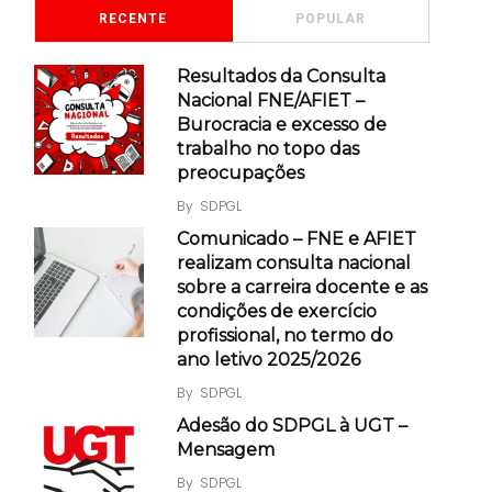
RECENTE
POPULAR
Resultados da Consulta
Nacional FNE/AFIET –
Burocracia e excesso de
trabalho no topo das
preocupações
By
SDPGL
Comunicado – FNE e AFIET
realizam consulta nacional
sobre a carreira docente e as
condições de exercício
profissional, no termo do
ano letivo 2025/2026
By
SDPGL
Adesão do SDPGL à UGT –
Mensagem
By
SDPGL