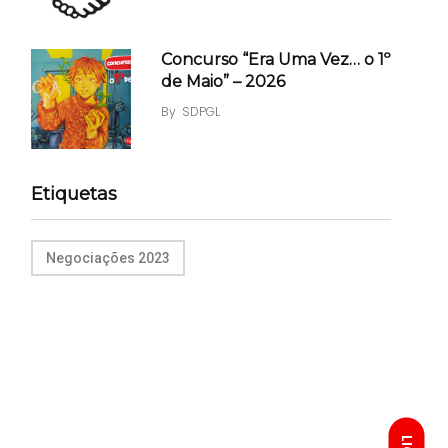
Concurso “Era Uma Vez… o 1º
de Maio” – 2026
By
SDPGL
Etiquetas
Negociações 2023