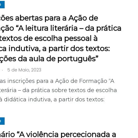
O
ções abertas para a Ação de
ão “A leitura literária – da prática
textos de escolha pessoal à
ca indutiva, a partir dos textos:
ações da aula de português”
.
5 de Maio, 2023
as inscrições para a Ação de Formação “A
iterária – da prática sobre textos de escolha
à didática indutiva, a partir dos textos:
O
rio “A violência percecionada a