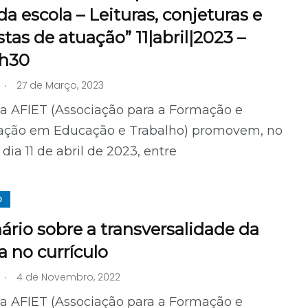
 da escola – Leituras, conjeturas e
tas de atuação” 11|abril|2023 –
8h30
.
27 de Março, 2023
 a AFIET (Associação para a Formação e
gação em Educação e Trabalho) promovem, no
dia 11 de abril de 2023, entre
O
rio sobre a transversalidade da
 no currículo
.
4 de Novembro, 2022
 a AFIET (Associação para a Formação e