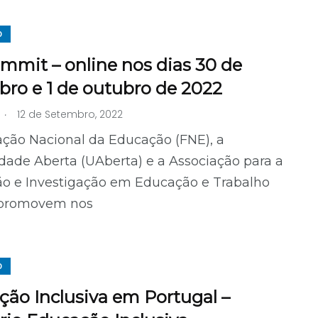
O
mit – online nos dias 30 de
ro e 1 de outubro de 2022
.
12 de Setembro, 2022
ação Nacional da Educação (FNE), a
dade Aberta (UAberta) e a Associação para a
o e Investigação em Educação e Trabalho
 promovem nos
O
ão Inclusiva em Portugal –