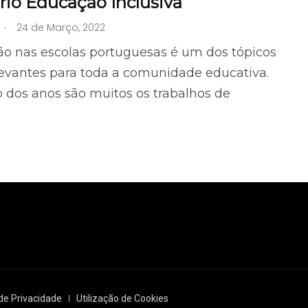
rio Educação Inclusiva
.
24 de Março, 2022
ão nas escolas portuguesas é um dos tópicos
levantes para toda a comunidade educativa.
 dos anos são muitos os trabalhos de
 de Privacidade
Utilização de Cookies