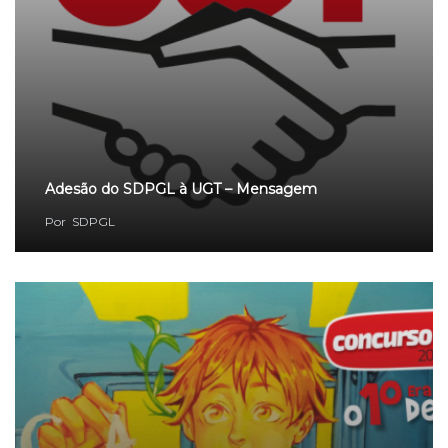
Adesão do SDPGL à UGT – Mensagem
Por
SDPGL