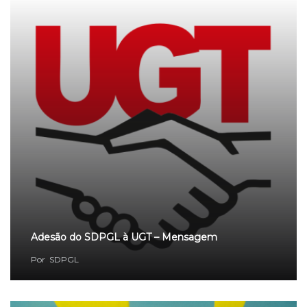
Adesão do SDPGL à UGT – Mensagem
Por
SDPGL