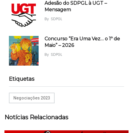
Adesão do SDPGL à UGT –
Mensagem
By
SDPGL
Concurso “Era Uma Vez… o 1º de
Maio” – 2026
By
SDPGL
Etiquetas
Negociações 2023
Notícias Relacionadas