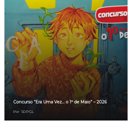
Concurso “Era Uma Vez… o 1º de Maio” – 2026
Por
SDPGL