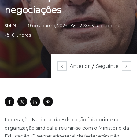
negociações
.
SDPGL
19 de Janeiro, 2023
2.235 Visualizações
0
Shares
Anterior
Seguinte
Federação Nacional da Educação foi a primeira
organização sindical a reunir-se com o Ministério da
Educação. O secretário-geral da federação não