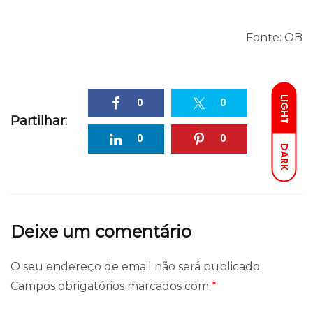
Fonte: OB
LIGHT
0
0
Partilhar:
0
0
DARK
Deixe um comentário
O seu endereço de email não será publicado.
Campos obrigatórios marcados com
*