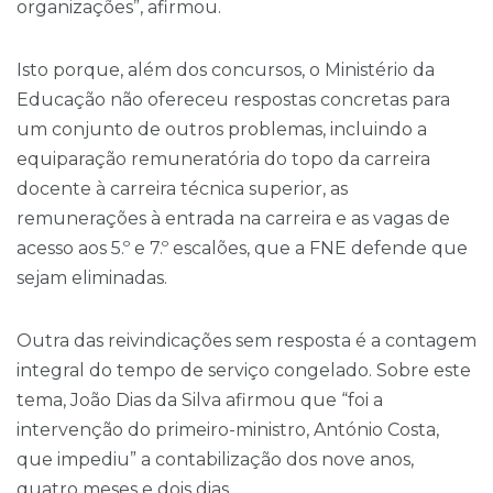
organizações”, afirmou.
Isto porque, além dos concursos, o Ministério da
Educação não ofereceu respostas concretas para
um conjunto de outros problemas, incluindo a
equiparação remuneratória do topo da carreira
docente à carreira técnica superior, as
remunerações à entrada na carreira e as vagas de
acesso aos 5.º e 7.º escalões, que a FNE defende que
sejam eliminadas.
Outra das reivindicações sem resposta é a contagem
integral do tempo de serviço congelado. Sobre este
tema, João Dias da Silva afirmou que “foi a
intervenção do primeiro-ministro, António Costa,
que impediu” a contabilização dos nove anos,
quatro meses e dois dias.