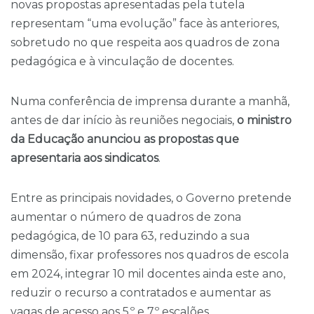
novas propostas apresentadas pela tutela
representam “uma evolução” face às anteriores,
sobretudo no que respeita aos quadros de zona
pedagógica e à vinculação de docentes.
Numa conferência de imprensa durante a manhã,
antes de dar início às reuniões negociais,
o ministro
da Educação anunciou as propostas que
apresentaria aos sindicatos
.
Entre as principais novidades, o Governo pretende
aumentar o número de quadros de zona
pedagógica, de 10 para 63, reduzindo a sua
dimensão, fixar professores nos quadros de escola
em 2024, integrar 10 mil docentes ainda este ano,
reduzir o recurso a contratados e aumentar as
vagas de acesso aos 5.º e 7.º escalões.