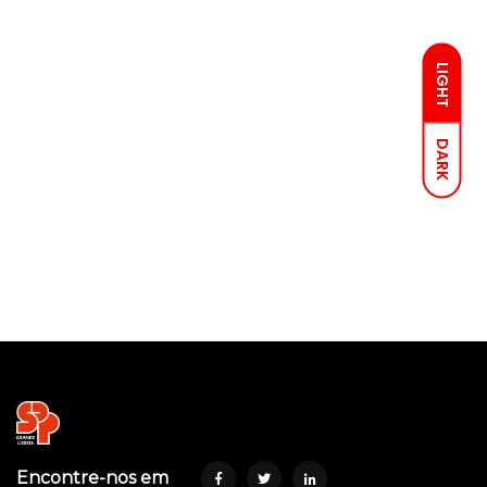
LIGHT
DARK
Encontre-nos em